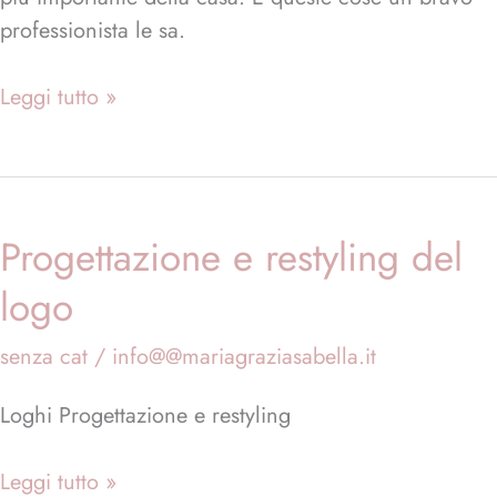
professionista le sa.
Leggi tutto »
Progettazione e restyling del
Progettazione
e
logo
restyling
del
senza cat
/
info@@mariagraziasabella.it
logo
Loghi Progettazione e restyling
Leggi tutto »