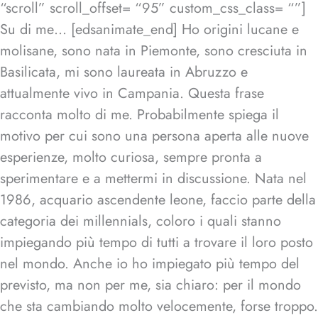
“scroll” scroll_offset= “95” custom_css_class= “”]
Su di me… [edsanimate_end] Ho origini lucane e
molisane, sono nata in Piemonte, sono cresciuta in
Basilicata, mi sono laureata in Abruzzo e
attualmente vivo in Campania. Questa frase
racconta molto di me. Probabilmente spiega il
motivo per cui sono una persona aperta alle nuove
esperienze, molto curiosa, sempre pronta a
sperimentare e a mettermi in discussione. Nata nel
1986, acquario ascendente leone, faccio parte della
categoria dei millennials, coloro i quali stanno
impiegando più tempo di tutti a trovare il loro posto
nel mondo. Anche io ho impiegato più tempo del
previsto, ma non per me, sia chiaro: per il mondo
che sta cambiando molto velocemente, forse troppo.