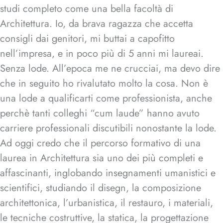
studi completo come una bella facoltà di
Architettura. Io, da brava ragazza che accetta
consigli dai genitori, mi buttai a capofitto
nell’impresa, e in poco più di 5 anni mi laureai.
Senza lode. All’epoca me ne crucciai, ma devo dire
che in seguito ho rivalutato molto la cosa. Non è
una lode a qualificarti come professionista, anche
perchè tanti colleghi “cum laude” hanno avuto
carriere professionali discutibili nonostante la lode.
Ad oggi credo che il percorso formativo di una
laurea in Architettura sia uno dei più completi e
affascinanti, inglobando insegnamenti umanistici e
scientifici, studiando il disegn, la composizione
architettonica, l’urbanistica, il restauro, i materiali,
le tecniche costruttive, la statica, la progettazione