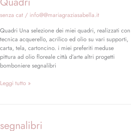
Quadri
senza cat
/
info@@mariagraziasabella.it
Quadri Una selezione dei miei quadri, realizzati con
tecnica acquerello, acrilico ed olio su vari supporti,
carta, tela, cartoncino. i miei preferiti meduse
pittura ad olio floreale città d’arte altri progetti
bomboniere segnalibri
Leggi tutto »
segnalibri
segnalibri