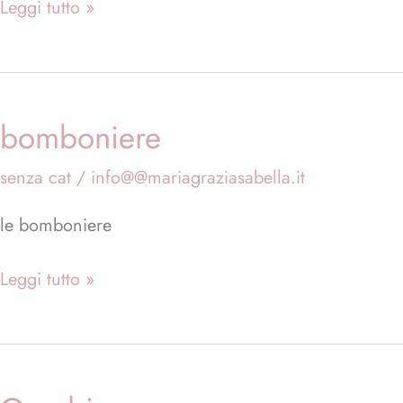
Leggi tutto »
bomboniere
bomboniere
senza cat
/
info@@mariagraziasabella.it
le bomboniere
Leggi tutto »
Quadri