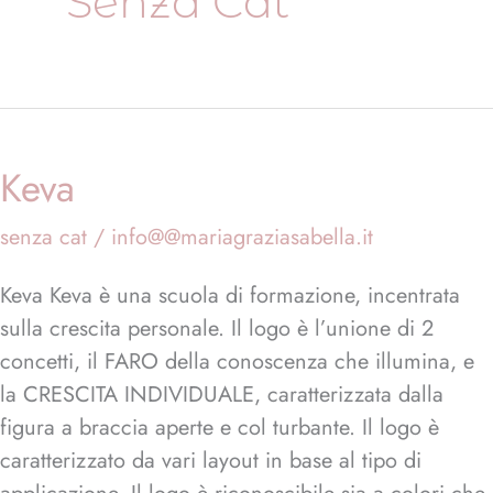
Senza Cat
Keva
Keva
senza cat
/
info@@mariagraziasabella.it
Keva Keva è una scuola di formazione, incentrata
sulla crescita personale. Il logo è l’unione di 2
concetti, il FARO della conoscenza che illumina, e
la CRESCITA INDIVIDUALE, caratterizzata dalla
figura a braccia aperte e col turbante. Il logo è
caratterizzato da vari layout in base al tipo di