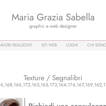
Maria Grazia Sabella
graphic e web designer
AVORI REALIZZATI
SITI WEB
LOGHI
CHI SON
Texture / Segnalibri
176,168,166,172,163,165,173,164,174,167,169,162,1
Richiedi una consulenza