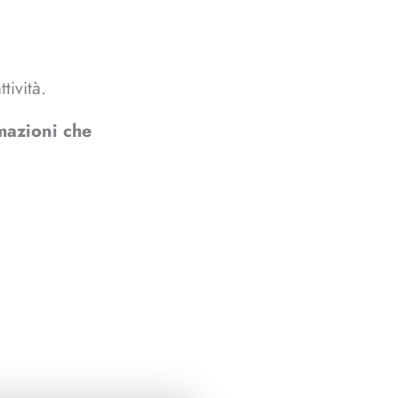
tività.
rmazioni che