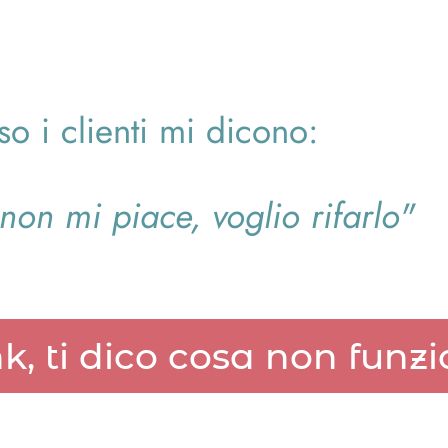
o i clienti mi dicono:
 non mi piace, voglio rifarlo"
k, ti dico cosa non funzi