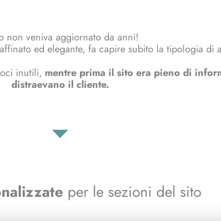
ito non veniva aggiornato da anni!
finato ed elegante, fa capire subito la tipologia di at
ci inutili,
mentre prima il sito era pieno di info
distraevano il cliente.
nalizzate
per le sezioni del sito