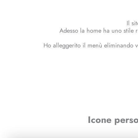
Il s
Adesso la home ha uno stile raf
Ho alleggerito il menù eliminando vo
Icone perso