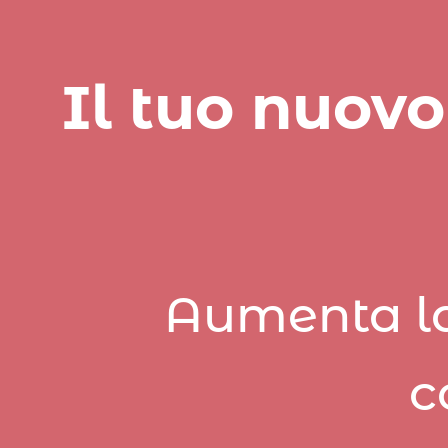
Il tuo nuovo
Aumenta la 
c