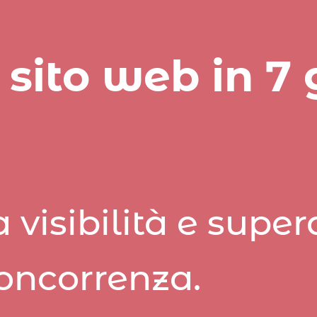
 sito web in 7 
visibilità e super
oncorrenza.