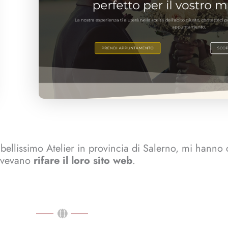
n bellissimo Atelier in provincia di Salerno, mi hann
vevano
rifare il loro sito web
.