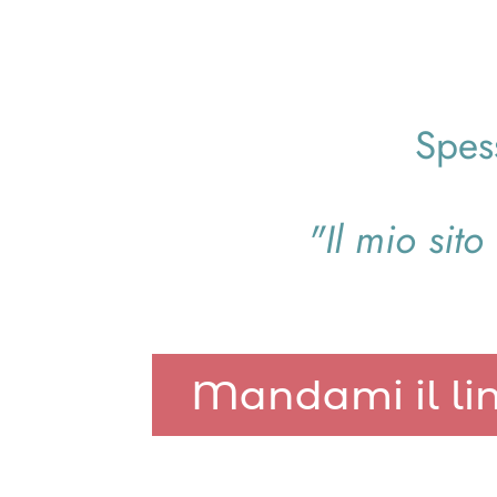
Spess
"Il mio sito
Mandami il lin